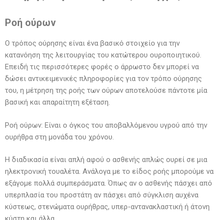
Ροή ούρων
Ο τρόπος ούρησης είναι ένα βασικό στοιχείο για την
κατανόηση της λειτουργίας του κατώτερου ουροποιητικού.
Επειδή τις περισσότερες φορές ο άρρωστο δεν μπορεί να
δώσει αντικειμενικές πληροφορίες για τον τρόπο ούρησης
του, η μέτρηση της ροής των ούρων αποτελούσε πάντοτε μία
βασική και απαραίτητη εξέταση.
Ροή ούρων: Είναι ο όγκος του αποβαλλόμενου υγρού από την
ουρήθρα στη μονάδα του χρόνου.
Η διαδικασία είναι απλή αφού ο ασθενής απλώς ουρεί σε μια
ηλεκτρονική τουαλέτα. Ανάλογα με το είδος ροής μπορούμε να
εξάγομε πολλά συμπεράσματα. Όπως αν ο ασθενής πάσχει από
υπερπλασία του προστάτη αν πάσχει από σύγκλιση αυχένα
κύστεως, στενώματα ουρήθρας, υπερ-αντανακλαστική ή άτονη
κύστη και άλλα.