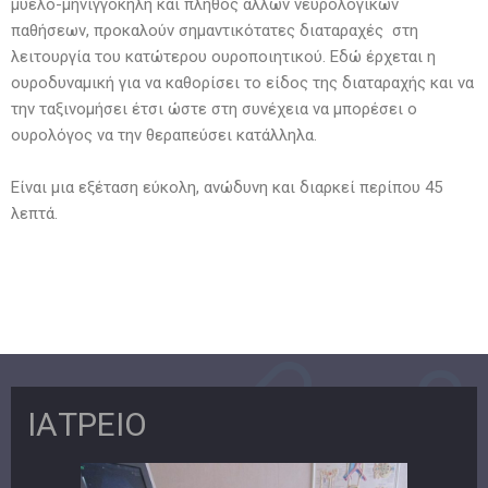
μυελο-μηνιγγοκήλη και πλήθος άλλων νευρολογικών
παθήσεων, προκαλούν σημαντικότατες διαταραχές στη
λειτουργία του κατώτερου ουροποιητικού. Εδώ έρχεται η
ουροδυναμική για να καθορίσει το είδος της διαταραχής και να
την ταξινομήσει έτσι ώστε στη συνέχεια να μπορέσει ο
ουρολόγος να την θεραπεύσει κατάλληλα.
Είναι μια εξέταση εύκολη, ανώδυνη και διαρκεί περίπου 45
λεπτά.
ΙΑΤΡΕΙΟ