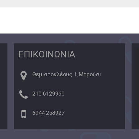
ΕΠΙΚΟΙΝΩΝΙΑ
Θεμιστοκλέους 1, Μαρούσι
210 6129960
6944 258927