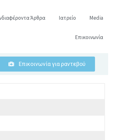
νδιαφέροντα Άρθρα
Ιατρείο
Media
Επικοινωνία
Επικοινωνία για ραντεβού